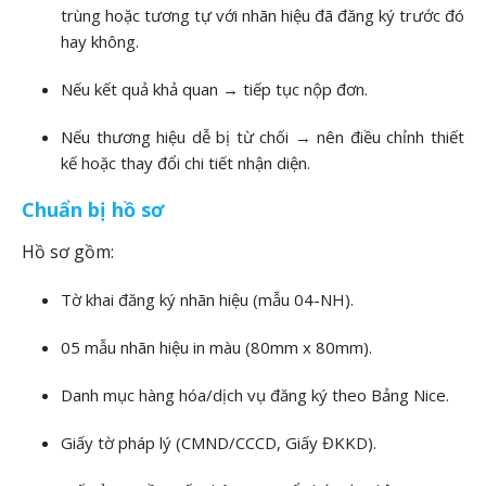
trùng hoặc tương tự với nhãn hiệu đã đăng ký trước đó
hay không.
Nếu kết quả khả quan → tiếp tục nộp đơn.
Nếu thương hiệu dễ bị từ chối → nên điều chỉnh thiết
kế hoặc thay đổi chi tiết nhận diện.
Chuẩn bị hồ sơ
Hồ sơ gồm:
Tờ khai đăng ký nhãn hiệu (mẫu 04-NH).
05 mẫu nhãn hiệu in màu (80mm x 80mm).
Danh mục hàng hóa/dịch vụ đăng ký theo Bảng Nice.
Giấy tờ pháp lý (CMND/CCCD, Giấy ĐKKD).