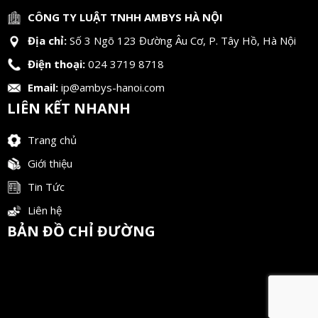
CÔNG TY LUẬT TNHH AMBYS HÀ NỘI
Địa chỉ:
Số 3 Ngõ 123 Đường Âu Cơ, P. Tây Hồ, Hà Nội
Điện thoại:
024 3719 8718
Email:
ip@ambys-hanoi.com
LIÊN KẾT NHANH
Trang chủ
Giới thiệu
Tin Tức
Liên hệ
BẢN ĐỒ CHỈ ĐƯỜNG