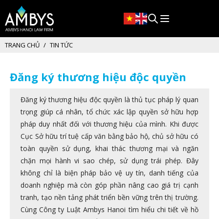
TRANG CHỦ
TIN TỨC
Đăng ký thương hiệu độc quyền
Đăng ký thương hiệu độc quyền là thủ tục pháp lý quan
trọng giúp cá nhân, tổ chức xác lập quyền sở hữu hợp
pháp duy nhất đối với thương hiệu của mình. Khi được
Cục Sở hữu trí tuệ cấp văn bằng bảo hộ, chủ sở hữu có
toàn quyền sử dụng, khai thác thương mại và ngăn
chặn mọi hành vi sao chép, sử dụng trái phép. Đây
không chỉ là biện pháp bảo vệ uy tín, danh tiếng của
doanh nghiệp mà còn góp phần nâng cao giá trị cạnh
tranh, tạo nền tảng phát triển bền vững trên thị trường.
Cùng Công ty Luật Ambys Hanoi tìm hiểu chi tiết về hồ