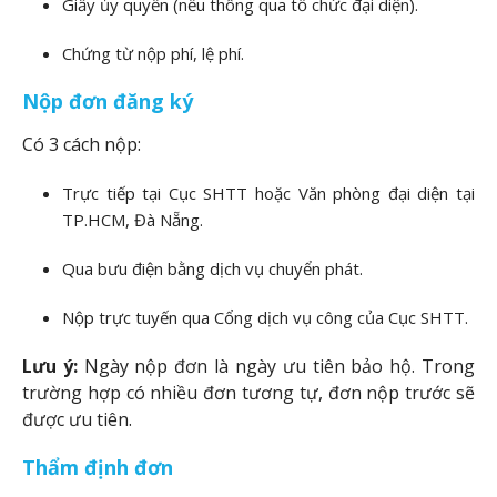
Giấy ủy quyền (nếu thông qua tổ chức đại diện).
Chứng từ nộp phí, lệ phí.
Nộp đơn đăng ký
Có 3 cách nộp:
Trực tiếp tại Cục SHTT hoặc Văn phòng đại diện tại
TP.HCM, Đà Nẵng.
Qua bưu điện bằng dịch vụ chuyển phát.
Nộp trực tuyến qua Cổng dịch vụ công của Cục SHTT.
Lưu ý:
Ngày nộp đơn là ngày ưu tiên bảo hộ. Trong
trường hợp có nhiều đơn tương tự, đơn nộp trước sẽ
được ưu tiên.
Thẩm định đơn