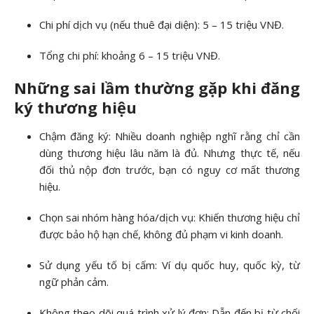
Chi phí dịch vụ (nếu thuê đại diện): 5 – 15 triệu VNĐ.
Tổng chi phí: khoảng 6 – 15 triệu VNĐ.
Những sai lầm thường gặp khi đăng
ký thương hiệu
Chậm đăng ký: Nhiều doanh nghiệp nghĩ rằng chỉ cần
dùng thương hiệu lâu năm là đủ. Nhưng thực tế, nếu
đối thủ nộp đơn trước, bạn có nguy cơ mất thương
hiệu.
Chọn sai nhóm hàng hóa/dịch vụ: Khiến thương hiệu chỉ
được bảo hộ hạn chế, không đủ phạm vi kinh doanh.
Sử dụng yếu tố bị cấm: Ví dụ quốc huy, quốc kỳ, từ
ngữ phản cảm.
Không theo dõi quá trình xử lý đơn: Dẫn đến bị từ chối