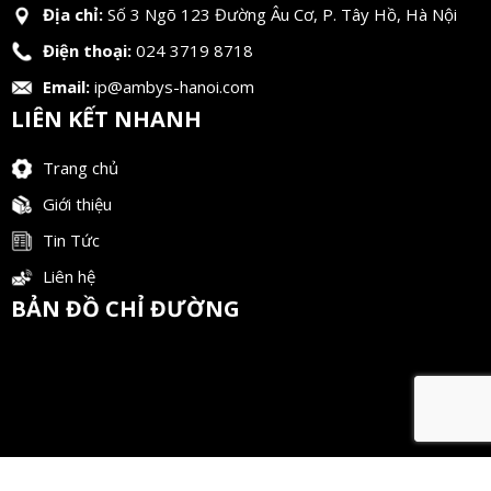
Địa chỉ:
Số 3 Ngõ 123 Đường Âu Cơ, P. Tây Hồ, Hà Nội
Điện thoại:
024 3719 8718
Email:
ip@ambys-hanoi.com
LIÊN KẾT NHANH
Trang chủ
Giới thiệu
Tin Tức
Liên hệ
BẢN ĐỒ CHỈ ĐƯỜNG