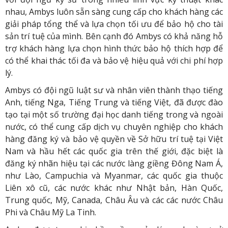
nhau, Ambys luôn sẵn sàng cung cấp cho khách hàng các
giải pháp tổng thể và lựa chọn tối ưu để bảo hộ cho tài
sản trí tuệ của mình. Bên cạnh đó Ambys có khả năng hỗ
trợ khách hàng lựa chọn hình thức bảo hộ thích hợp để
có thể khai thác tối đa và bảo vệ hiệu quả với chi phí hợp
lý.
Ambys có đội ngũ luật sư và nhân viên thành thạo tiếng
Anh, tiếng Nga, Tiếng Trung và tiếng Việt, đã được đào
tạo tại một số trường đại học danh tiếng trong và ngoài
nước, có thể cung cấp dịch vụ chuyên nghiệp cho khách
hàng đăng ký và bảo vệ quyền về Sở hữu trí tuệ tại Việt
Nam và hầu hết các quốc gia trên thế giới, đặc biệt là
đăng ký nhãn hiệu tại các nước làng giềng Đông Nam Á,
như Lào, Campuchia và Myanmar, các quốc gia thuộc
Liên xô cũ, các nước khác như Nhật bản, Hàn Quốc,
Trung quốc, Mỹ, Canada, Châu Âu và các các nước Châu
Phi và Châu Mỹ La Tinh.