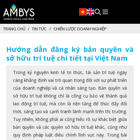
TRANG CHỦ
TIN TỨC
CHIẾN LƯỢC DOANH NGHIỆP
Hướng dẫn đăng ký bản quyền và
sở hữu trí tuệ chi tiết tại Việt Nam
Trong kỷ nguyên kinh tế tri thức, tài sản trí tuệ ngày
càng khẳng định vai trò quan trọng đối với sự phát triển
của doanh nghiệp và cá nhân sáng tạo. Bản quyền và
sở hữu trí tuệ không chỉ là công cụ bảo vệ thành quả
lao động trí tuệ, mà còn là nền tảng để thúc đẩy đổi
mới, sáng tạo và cạnh tranh lành mạnh trên thị trường.
Tuy nhiên, không phải ai cũng hiểu rõ sự khác biệt giữa
bản quyền và các quyền sở hữu trí tuệ khác, cũng như
quy định pháp luật điều chỉnh lĩnh vực này. Trong bài