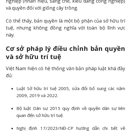
nghiệp (nhãn hiệu, sáng chế, kiểu dáng công nghiệp)
và quyền đối với giống cây trồng.
Có thể thấy, bản quyền là một bộ phận của sở hữu trí
tuệ, nhưng không đồng nghĩa với toàn bộ lĩnh vực
này.
Cơ sở pháp lý điều chỉnh bản quyền
và sở hữu trí tuệ
Việt Nam hiện có hệ thống văn bản pháp luật khá đầy
đủ:
Luật Sở hữu trí tuệ 2005, sửa đổi bổ sung các năm
2009, 2019 và 2022.
Bộ luật Dân sự 2015 quy định về quyền dân sự liên
quan đến sở hữu trí tuệ.
Nghị định 17/2023/NĐ-CP hướng dẫn chi tiết về