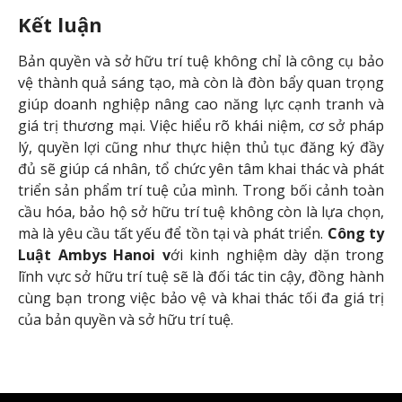
Kết luận
Bản quyền và sở hữu trí tuệ không chỉ là công cụ bảo
vệ thành quả sáng tạo, mà còn là đòn bẩy quan trọng
giúp doanh nghiệp nâng cao năng lực cạnh tranh và
giá trị thương mại. Việc hiểu rõ khái niệm, cơ sở pháp
lý, quyền lợi cũng như thực hiện thủ tục đăng ký đầy
đủ sẽ giúp cá nhân, tổ chức yên tâm khai thác và phát
triển sản phẩm trí tuệ của mình. Trong bối cảnh toàn
cầu hóa, bảo hộ sở hữu trí tuệ không còn là lựa chọn,
mà là yêu cầu tất yếu để tồn tại và phát triển.
Công ty
Luật Ambys Hanoi v
ới kinh nghiệm dày dặn trong
lĩnh vực sở hữu trí tuệ sẽ là đối tác tin cậy, đồng hành
cùng bạn trong việc bảo vệ và khai thác tối đa giá trị
của bản quyền và sở hữu trí tuệ.