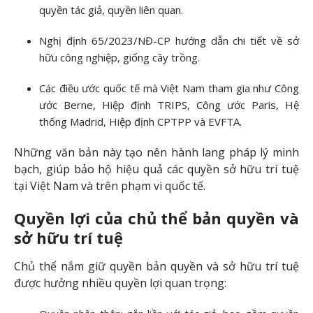
quyền tác giả, quyền liên quan.
Nghị định 65/2023/NĐ-CP hướng dẫn chi tiết về sở
hữu công nghiệp, giống cây trồng.
Các điều ước quốc tế mà Việt Nam tham gia như Công
ước Berne, Hiệp định TRIPS, Công ước Paris, Hệ
thống Madrid, Hiệp định CPTPP và EVFTA.
Những văn bản này tạo nên hành lang pháp lý minh
bạch, giúp bảo hộ hiệu quả các quyền sở hữu trí tuệ
tại Việt Nam và trên phạm vi quốc tế.
Quyền lợi của chủ thể bản quyền và
sở hữu trí tuệ
Chủ thể nắm giữ quyền bản quyền và sở hữu trí tuệ
được hưởng nhiều quyền lợi quan trọng: