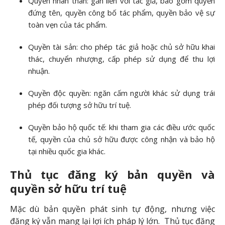
Quyền nhân thân: gắn liền với tác giả, bao gồm quyền
đứng tên, quyền công bố tác phẩm, quyền bảo vệ sự
toàn vẹn của tác phẩm.
Quyền tài sản: cho phép tác giả hoặc chủ sở hữu khai
thác, chuyển nhượng, cấp phép sử dụng để thu lợi
nhuận.
Quyền độc quyền: ngăn cấm người khác sử dụng trái
phép đối tượng sở hữu trí tuệ.
Quyền bảo hộ quốc tế: khi tham gia các điều ước quốc
tế, quyền của chủ sở hữu được công nhận và bảo hộ
tại nhiều quốc gia khác.
Thủ tục đăng ký bản quyền và
quyền sở hữu trí tuệ
Mặc dù bản quyền phát sinh tự động, nhưng việc
đăng ký vẫn mang lại lợi ích pháp lý lớn. Thủ tục đăng