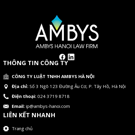
THÔNG TIN CÔNG TY
CÔNG TY LUẬT TNHH AMBYS HÀ NỘI
Địa chỉ:
Số 3 Ngõ 123 Đường Âu Cơ, P. Tây Hồ, Hà Nội
Điện thoại:
024 3719 8718
Email:
ip@ambys-hanoi.com
LIÊN KẾT NHANH
Trang chủ